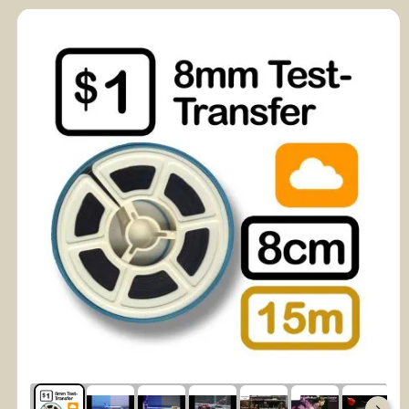
FilmFix