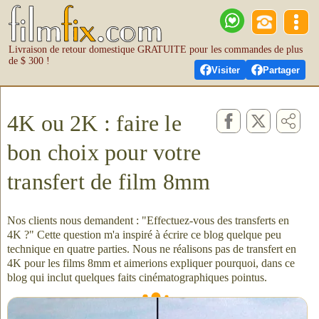
Livraison de retour domestique GRATUITE pour les commandes de plus
de $ 300 !
Visiter
Partager
4K ou 2K : faire le
bon choix pour votre
transfert de film 8mm
Nos clients nous demandent : "Effectuez-vous des transferts en
4K ?" Cette question m'a inspiré à écrire ce blog quelque peu
technique en quatre parties. Nous ne réalisons pas de transfert en
4K pour les films 8mm et aimerions expliquer pourquoi, dans ce
blog qui inclut quelques faits cinématographiques pointus.
À gauche, un transfert 4K - et à droite, un 2K. Voyez-vous une