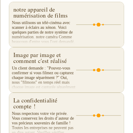
notre appareil de
numérisation de films
Nous utilisons un télé-cinéma avec
scanner à éclairs au xénon. Voici
quelques parties de notre système de
numérisation. notre caméra Comme
beaucoup d'entre vous l'ont demandé,
nous vous...
Image par image et
comment c'est réalisé
Un client demande : "Pouvez-vous
confirmer si vous filmez ou capturez
chaque image séparément ?" Oui,
nous "filmons" en temps réel mais
chaque image est capturée séparément
en tant...
La confidentialité
compte !
Nous respectons votre vie privée.
Vous conservez les droits d’auteur de
vos précieux souvenirs de famille !
Toutes les entreprises ne peuvent pas
en dire autant. Veuillez vérifier