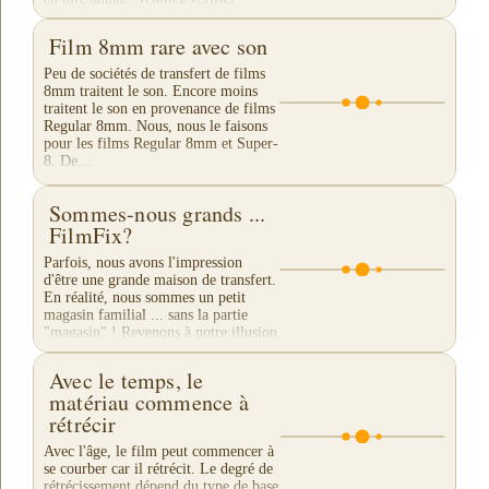
leurs...
Film 8mm rare avec son
Peu de sociétés de transfert de films
8mm traitent le son. Encore moins
traitent le son en provenance de films
Regular 8mm. Nous, nous le faisons
pour les films Regular 8mm et Super-
8. De...
Sommes-nous grands ...
FilmFix?
Parfois, nous avons l'impression
d'être une grande maison de transfert.
En réalité, nous sommes un petit
magasin familial ... sans la partie
"magasin" ! Revenons à notre illusion
de...
Avec le temps, le
matériau commence à
rétrécir
Avec l'âge, le film peut commencer à
se courber car il rétrécit. Le degré de
rétrécissement dépend du type de base