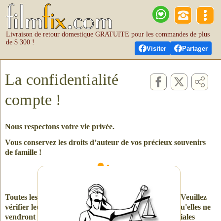
Livraison de retour domestique GRATUITE pour les commandes de plus
de $ 300 !
Visiter
Partager
La confidentialité
compte !
Nous respectons votre vie privée.
Vous conservez les droits d’auteur de vos précieux souvenirs
de famille !
Vous gardez les droits d'auteur.
Toutes les entreprises ne peuvent pas en dire autant. Veuillez
vérifier leurs "petits caractères" pour vous assurer qu'elles ne
vendront pas ou ne partageront pas vos images familiales