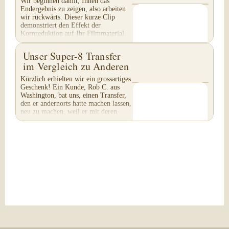
Wir beginnen damit, Ihnen das
Endergebnis zu zeigen, also arbeiten
wir rückwärts. Dieser kurze Clip
demonstriert den Effekt der
Kornreduktion auf Ihr Filmmaterial.
Achten Sie besonders auf...
Unser Super-8 Transfer
im Vergleich zu Anderen
Kürzlich erhielten wir ein grossartiges
Geschenk! Ein Kunde, Rob C. aus
Washington, bat uns, einen Transfer,
den er andernorts hatte machen lassen,
neu zu machen, weil er mit deren
Arbeit...