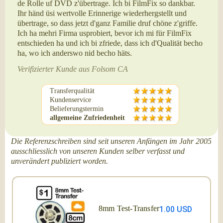
de Rolle uf DVD z'übertrage. Ich bi FilmFix so dankbar.
Ihr händ üsi wertvolle Erinnerige wiederhergstellt und
übertrage, so dass jetzt d'ganz Familie druf chöne z'griffe.
Ich ha mehri Firma usprobiert, bevor ich mi für FilmFix
entschieden ha und ich bi zfriede, dass ich d'Qualität becho
ha, wo ich anderswo nid becho häts.
Verifizierter Kunde aus Folsom CA
Transferqualität
Kundenservice
Belieferungstermin
allgemeine Zufriedenheit
Die Referenzschreiben sind seit unseren Anfängen im Jahr 2005
ausschliesslich von unseren Kunden selber verfasst und
unverändert publiziert worden.
8mm Test-Transfer
1.00 USD