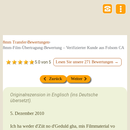
›
›
8mm Transfer
Bewertungen
8mm-Film-Übertragung-Bewertung – Verifizierter Kunde aus Folsom CA
5.0 von 5
Lesen Sie unsere 271 Bewertungen →
Zurück
Weiter
Originalrezension in Englisch (ins Deutsche
übersetzt).
5. Dezember 2010
Ich ha weder d'Ziit no d'Geduld gha, mis Filmmaterial vo