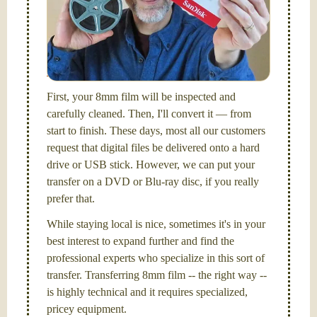
FilmFix — a two person team.
I am the technical expert with a
degree in motion
picture and photography, from Brooks Institute,
Santa Barbara, CA.
First, your 8mm film will be inspected and
carefully cleaned. Then, I'll convert it — from
start to finish. These days, most all our customers
request that digital files be delivered onto a hard
drive or USB stick. However, we can put your
transfer on a DVD or Blu-ray disc, if you really
prefer that.
While staying local is nice, sometimes it's in your
best interest to expand further and find the
professional experts who specialize in this sort of
transfer. Transferring 8mm film -- the right way --
is highly technical and it requires specialized,
pricey equipment.