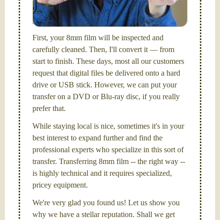
picture and photography, from Brooks Institute,
Santa Barbara, CA.
First, your 8mm film will be inspected and
carefully cleaned. Then, I'll convert it — from
start to finish. These days, most all our customers
request that digital files be delivered onto a hard
drive or USB stick. However, we can put your
transfer on a DVD or Blu-ray disc, if you really
prefer that.
While staying local is nice, sometimes it's in your
best interest to expand further and find the
professional experts who specialize in this sort of
transfer. Transferring 8mm film -- the right way --
is highly technical and it requires specialized,
pricey equipment.
We're very glad you found us! Let us show you
why we have a stellar reputation. Shall we get