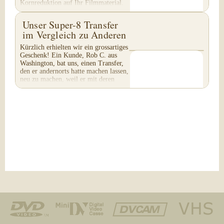
Kornreduktion auf Ihr Filmmaterial.
Achten Sie besonders auf...
Unser Super-8 Transfer
im Vergleich zu Anderen
Kürzlich erhielten wir ein grossartiges
Geschenk! Ein Kunde, Rob C. aus
Washington, bat uns, einen Transfer,
den er andernorts hatte machen lassen,
neu zu machen, weil er mit deren
Arbeit...