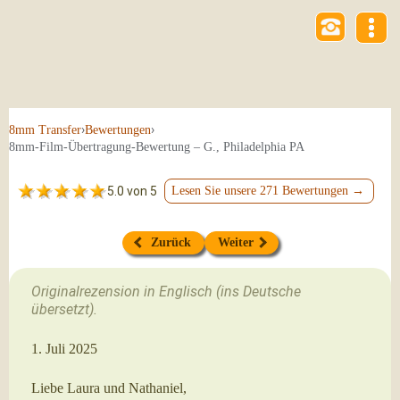
›
›
8mm Transfer
Bewertungen
8mm-Film-Übertragung-Bewertung – G., Philadelphia PA
5.0 von 5
Lesen Sie unsere 271 Bewertungen →
Zurück
Weiter
Originalrezension in Englisch (ins Deutsche
übersetzt).
1. Juli 2025
Liebe Laura und Nathaniel,