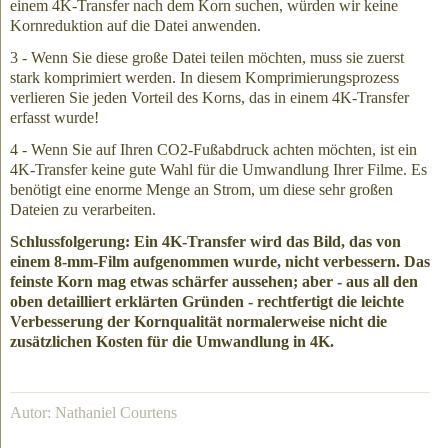
einem 4K-Transfer nach dem Korn suchen, würden wir keine
Kornreduktion auf die Datei anwenden.
3 - Wenn Sie diese große Datei teilen möchten, muss sie zuerst
stark komprimiert werden. In diesem Komprimierungsprozess
verlieren Sie jeden Vorteil des Korns, das in einem 4K-Transfer
erfasst wurde!
4 - Wenn Sie auf Ihren CO2-Fußabdruck achten möchten, ist ein
4K-Transfer keine gute Wahl für die Umwandlung Ihrer Filme. Es
benötigt eine enorme Menge an Strom, um diese sehr großen
Dateien zu verarbeiten.
Schlussfolgerung: Ein 4K-Transfer wird das Bild, das von
einem 8-mm-Film aufgenommen wurde, nicht verbessern. Das
feinste Korn mag etwas schärfer aussehen; aber - aus all den
oben detailliert erklärten Gründen - rechtfertigt die leichte
Verbesserung der Kornqualität normalerweise nicht die
zusätzlichen Kosten für die Umwandlung in 4K.
Autor: Nathaniel Courtens