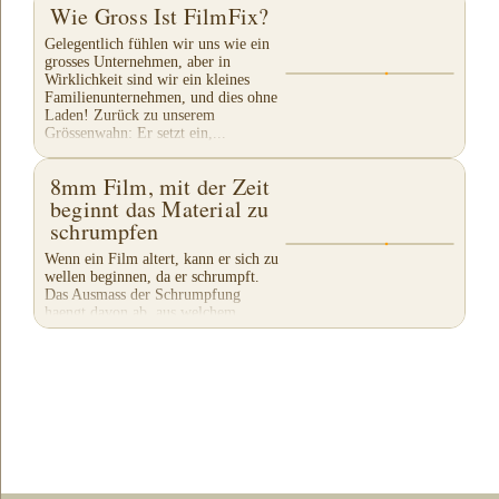
Wie Gross Ist FilmFix?
Gelegentlich fühlen wir uns wie ein
grosses Unternehmen, aber in
Wirklichkeit sind wir ein kleines
Familienunternehmen, und dies ohne
Laden! Zurück zu unserem
Grössenwahn: Er setzt ein,...
8mm Film, mit der Zeit
beginnt das Material zu
schrumpfen
Wenn ein Film altert, kann er sich zu
wellen beginnen, da er schrumpft.
Das Ausmass der Schrumpfung
haengt davon ab, aus welchem
Material der Film besteht und unter
welchen Bedingungen er...