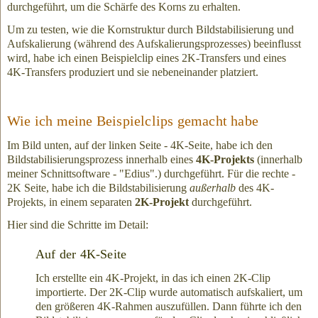
durchgeführt, um die Schärfe des Korns zu erhalten.
Um zu testen, wie die Kornstruktur durch Bildstabilisierung und
Aufskalierung (während des Aufskalierungsprozesses) beeinflusst
wird, habe ich einen Beispielclip eines 2K-Transfers und eines
4K-Transfers produziert und sie nebeneinander platziert.
Wie ich meine Beispielclips gemacht habe
Im Bild unten, auf der linken Seite - 4K-Seite, habe ich den
Bildstabilisierungsprozess innerhalb eines
4K-Projekts
(innerhalb
meiner Schnittsoftware - "Edius".) durchgeführt. Für die rechte -
2K Seite, habe ich die Bildstabilisierung
außerhalb
des 4K-
Projekts, in einem separaten
2K-Projekt
durchgeführt.
Hier sind die Schritte im Detail:
Auf der 4K-Seite
Ich erstellte ein 4K-Projekt, in das ich einen 2K-Clip
importierte. Der 2K-Clip wurde automatisch aufskaliert, um
den größeren 4K-Rahmen auszufüllen. Dann führte ich den