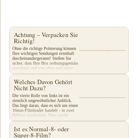
Achtung – Verpacken Sie
Richtig!
Ohne die richtige Polsterung können
Ihre wichtigen Sendungen ernsthaft
durcheinandergeraten! Stellen Sie
sicher, dass Ihre Box ordnungsgemäss
gepolstert und von oben und unten
mit Klebeband...
Welches Davon Gehört
Nicht Dazu?
Die vierte Rolle von links ist ein
ziemlich ungewöhnlicher Anblick.
Das liegt daran, dass es sich um einen
16mm-Filmleader handelt - in zwei
Hälften geschnitten. Dies wurde
manchmal mit...
Ist es Normal-8- oder
Super-8-Film?