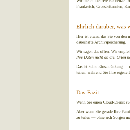
Wir bieten mehrere Rechenzentr
Frankreich, Grossbritannien, K
Ehrlich darüber, was w
Hier ist etwas, das Sie von den 
dauerhafte Archivspeicherung.
Wir sagen das offen. Wir empfeh
Ihre Daten nicht an drei Orten h
Das ist keine Einschränkung — d
teilen, während Sie Ihre eigene 
Das Fazit
Wenn Sie einen Cloud-Dienst suc
Aber wenn Sie gerade Ihre Famili
zu teilen — ohne sich Sorgen ma