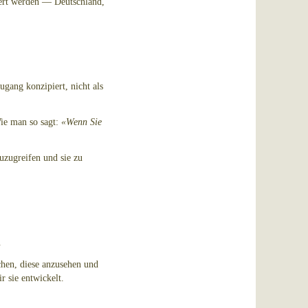
ert werden — Deutschland,
ugang konzipiert, nicht als
Wie man so sagt:
«Wenn Sie
uzugreifen und sie zu
.
chen, diese anzusehen und
 sie entwickelt.