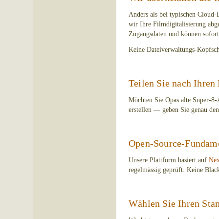
Anders als bei typischen Cloud-
wir Ihre Filmdigitalisierung abg
Zugangsdaten und können sofort
Keine Dateiverwaltungs-Kopfsch
Teilen Sie nach Ihre
Möchten Sie Opas alte Super-8-
erstellen — geben Sie genau de
Open-Source-Fundam
Unsere Plattform basiert auf
Nex
regelmässig geprüft. Keine Blac
Wählen Sie Ihren Sta