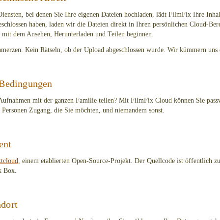
Diensten, bei denen Sie Ihre eigenen Dateien hochladen, lädt FilmFix Ihre Inh
eschlossen haben, laden wir die Dateien direkt in Ihren persönlichen Cloud-Ber
 mit dem Ansehen, Herunterladen und Teilen beginnen.
merzen. Kein Rätseln, ob der Upload abgeschlossen wurde. Wir kümmern uns
n Bedingungen
Aufnahmen mit der ganzen Familie teilen? Mit FilmFix Cloud können Sie pass
n Personen Zugang, die Sie möchten, und niemandem sonst.
ent
tcloud
, einem etablierten Open-Source-Projekt. Der Quellcode ist öffentlich z
k Box.
ndort