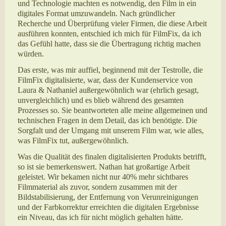
und Technologie machten es notwendig, den Film in ein
digitales Format umzuwandeln. Nach gründlicher
Recherche und Überprüfung vieler Firmen, die diese Arbeit
ausführen konnten, entschied ich mich für FilmFix, da ich
das Gefühl hatte, dass sie die Übertragung richtig machen
würden.
Das erste, was mir auffiel, beginnend mit der Testrolle, die
FilmFix digitalisierte, war, dass der Kundenservice von
Laura & Nathaniel außergewöhnlich war (ehrlich gesagt,
unvergleichlich) und es blieb während des gesamten
Prozesses so. Sie beantworteten alle meine allgemeinen und
technischen Fragen in dem Detail, das ich benötigte. Die
Sorgfalt und der Umgang mit unserem Film war, wie alles,
was FilmFix tut, außergewöhnlich.
Was die Qualität des finalen digitalisierten Produkts betrifft,
so ist sie bemerkenswert. Nathan hat großartige Arbeit
geleistet. Wir bekamen nicht nur 40% mehr sichtbares
Filmmaterial als zuvor, sondern zusammen mit der
Bildstabilisierung, der Entfernung von Verunreinigungen
und der Farbkorrektur erreichten die digitalen Ergebnisse
ein Niveau, das ich für nicht möglich gehalten hätte.