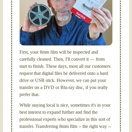
Hello, I'm Nathaniel. My wife Laura and I are
FilmFix — a two person team.
I am the technical expert with a
degree in motion
picture and photography, from Brooks Institute,
Santa Barbara, CA.
First, your 8mm film will be inspected and
carefully cleaned. Then, I'll convert it — from
start to finish. These days, most all our customers
request that digital files be delivered onto a hard
drive or USB stick. However, we can put your
transfer on a DVD or Blu-ray disc, if you really
prefer that.
While staying local is nice, sometimes it's in your
best interest to expand further and find the
professional experts who specialize in this sort of
transfer. Transferring 8mm film -- the right way --