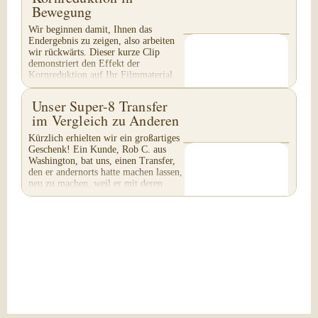
Bewegung
Wir beginnen damit, Ihnen das
Endergebnis zu zeigen, also arbeiten
wir rückwärts. Dieser kurze Clip
demonstriert den Effekt der
Kornreduktion auf Ihr Filmmaterial.
Achten Sie besonders auf...
Unser Super-8 Transfer
im Vergleich zu Anderen
Kürzlich erhielten wir ein großartiges
Geschenk! Ein Kunde, Rob C. aus
Washington, bat uns, einen Transfer,
den er andernorts hatte machen lassen,
neu zu machen, weil er mit deren
Arbeit...