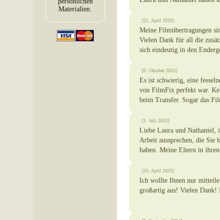
persönlichen
Materialien.
[22. April 2026]
Meine Filmübertragungen sin
Vielen Dank für all die zusä
sich eindeutig in den Enderge
[6. Oktober 2025]
Es ist schwierig, eine fesse
von FilmFix perfekt war. Ke
beim Transfer. Sogar das F
[1. Juli 2025]
Liebe Laura und Nathaniel, 
Arbeit aussprechen, die Sie b
haben. Meine Eltern in ihren
[23. April 2025]
Ich wollte Ihnen nur mitteile
großartig aus! Vielen Dank! 