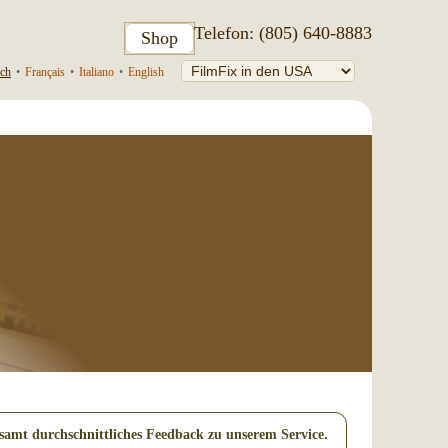
Telefon: (805) 640-8883
Shop
ch
•
Français
•
Italiano
•
English
samt durchschnittliches Feedback zu unserem Service.