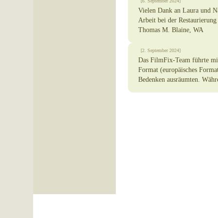
[6. September 2024]
Vielen Dank an Laura und Nat
Arbeit bei der Restaurierun
Thomas M. Blaine, WA
[2. September 2024]
Das FilmFix-Team führte mi
Format (europäisches Format
Bedenken ausräumten. Währen