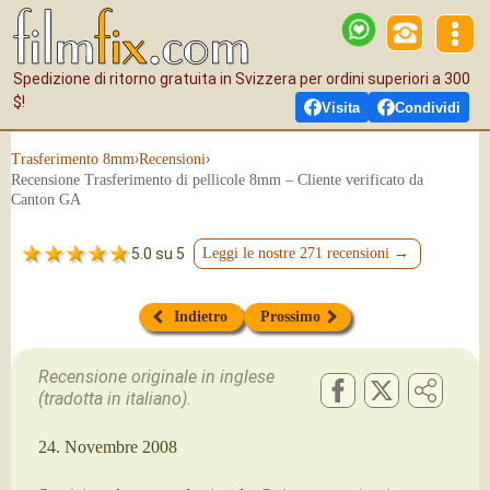
Spedizione di ritorno gratuita in Svizzera per ordini superiori a 300
$!
Visita
Condividi
›
›
Tras­fe­ri­men­to 8mm
Recensioni
Recensione Trasferimento di pellicole 8mm – Cliente verificato da
Canton GA
5.0 su 5
Leggi le nostre 271 recensioni →
Indietro
Prossimo
Recensione originale in inglese
(tradotta in italiano).
24. Novembre 2008