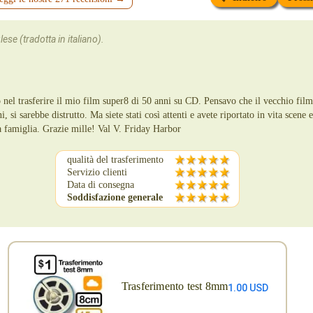
ese (tradotta in italiano).
 nel trasferire il mio film super8 di 50 anni su CD. Pensavo che il vecchio film
, si sarebbe distrutto. Ma siete stati così attenti e avete riportato in vita scene
ra famiglia. Grazie mille! Val V. Friday Harbor
qualità del trasferimento
Servizio clienti
Data di consegna
Soddisfazione generale
Trasferimento test 8mm
1.00 USD