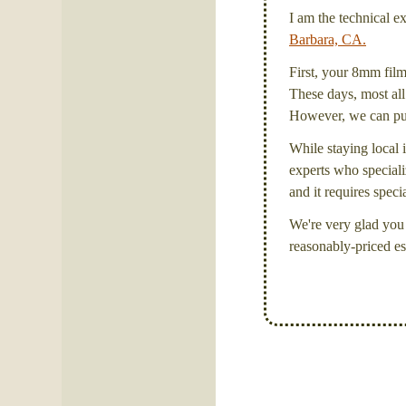
I am the technical e
Barbara, CA.
First, your 8mm film 
These days, most all 
However, we can put 
While staying local i
experts who specializ
and it requires spec
We're very glad you 
reasonably-priced es