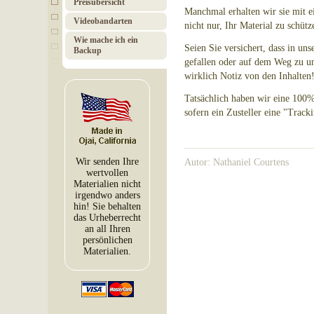
Preisübersicht
Manchmal erhalten wir sie mit e
Videobandarten
nicht nur, Ihr Material zu schütz
Wie mache ich ein
Seien Sie versichert, dass in u
Backup
gefallen oder auf dem Weg zu u
wirklich Notiz von den Inhalten
Tatsächlich haben wir eine 100%
sofern ein Zusteller eine "Track
Wir senden Ihre
Autor: Nathaniel Courtens
wertvollen
Materialien nicht
irgendwo anders
hin! Sie behalten
das Urheberrecht
an all Ihren
persönlichen
Materialien.