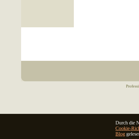
Profess
Durch die N
Cookie-Rich
Blog
gelese