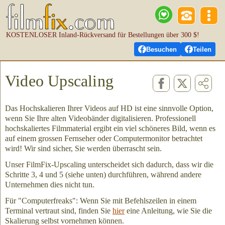
KOSTENLOSER Inland-Rückversand für Bestellungen über 300 $!
Besuchen
Teilen
Video Upscaling
Das Hochskalieren Ihrer Videos auf HD ist eine sinnvolle Option,
wenn Sie Ihre alten Videobänder digitalisieren. Professionell
hochskaliertes Filmmaterial ergibt ein viel schöneres Bild, wenn es
auf einem grossen Fernseher oder Computermonitor betrachtet
wird! Wir sind sicher, Sie werden überrascht sein.
Unser FilmFix-Upscaling unterscheidet sich dadurch, dass wir die
Schritte 3, 4 und 5 (siehe unten) durchführen, während andere
Unternehmen dies nicht tun.
Für "Computerfreaks": Wenn Sie mit Befehlszeilen in einem
Terminal vertraut sind, finden Sie
hier
eine Anleitung, wie Sie die
Skalierung selbst vornehmen können.